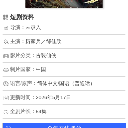
短剧资料
导演：
未录入
主演：
厉家兵／邹佳欣
影片分类：
古装仙侠
制片国家：
中国
语言/原声：
简体中文/国语（普通话）
更新时间：
2026年5月17日
全剧片长：
84集