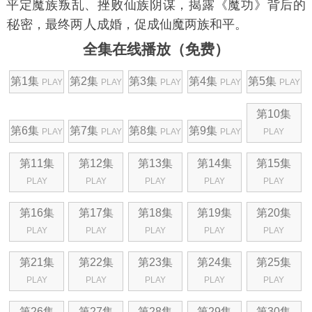
平定魔族叛乱、挫败仙族阴谋，揭露《魔功》背后的
密，最终两
成婚，促成仙魔两族和平。
全集在线播放（免费）
第1集
第2集
第3集
第4集
第5集
PLAY
PLAY
PLAY
PLAY
PLAY
第10集
第6集
第7集
第8集
第9集
PLAY
PLAY
PLAY
PLAY
PLAY
第11集
第12集
第13集
第14集
第15集
PLAY
PLAY
PLAY
PLAY
PLAY
第16集
第17集
第18集
第19集
第20集
PLAY
PLAY
PLAY
PLAY
PLAY
第21集
第22集
第23集
第24集
第25集
PLAY
PLAY
PLAY
PLAY
PLAY
第26集
第27集
第28集
第29集
第30集