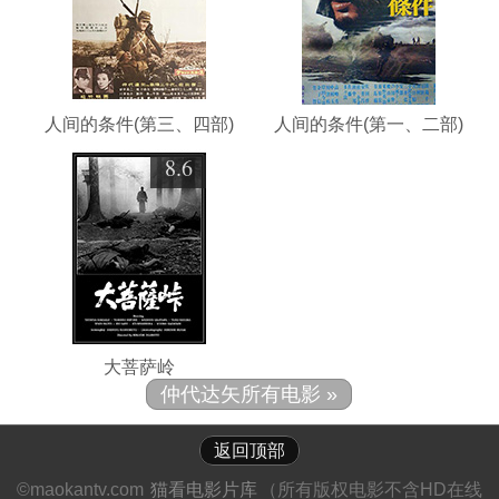
人间的条件(第三、四部)
人间的条件(第一、二部)
8.6
大菩萨岭
仲代达矢所有电影 »
返回顶部
©maokantv.com
猫看电影片库
（所有版权电影不含HD在线