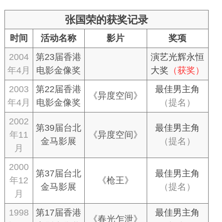
张国荣的获奖记录
时间
活动名称
影片
奖项
2004
第23届香港
演艺光辉永恒
年4月
电影金像奖
大奖
（获奖）
2003
第22届香港
最佳男主角
《异度空间》
年4月
电影金像奖
（提名）
2002
第39届台北
最佳男主角
年11
《异度空间》
金马影展
（提名）
月
2000
第37届台北
最佳男主角
年12
《枪王》
金马影展
（提名）
月
1998
第17届香港
最佳男主角
《春光乍泄》