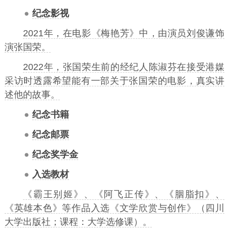
纪念影视
2021年，在电影《梅艳芳》中，由演员
刘俊谦
饰
演张国荣。
2022年，张国荣生前的经纪人陈淑芬在接受港媒
采访时透露希望能有一部关于张国荣的电影，真实讲
述他的故事。
纪念书籍
纪念邮票
纪念奖学金
入选教材
《
霸王别姬
》、《
阿飞正传
》、《
胭脂扣
》、
《
英雄本色
》等作品入选《
文学欣赏与创作
》（四川
大学出版社；课程：大学选修课）。