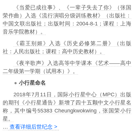
《
当爱已成往事
》、《
一辈子失去了你
》（张国
荣作曲）入选《
流行演唱分级训练教材
》（出版社：
中国文联出版社；出版时间：2004-8-1；课程：上海
音乐学院教材）。
《霸王别姬》入选《历史必修第二册》（出版
社：人民出版社；课程：高中历史教材）。
《夜半歌声》入选高等中学课本《艺术——高中
二年级第一学期（试用本）》。
小行星命名
2018年7月11日，国际
小行星中心
（MPC）出版
的期刊《小行星通告》新增了四十五颗中文小行星名
称，其中编号55383 Cheungkwokwing，张国荣小行
星。
…
查看详细后世纪念 >