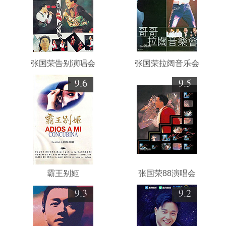
张国荣告别演唱会
张国荣拉阔音乐会
9.6
9.5
霸王别姬
张国荣88演唱会
9.3
9.2