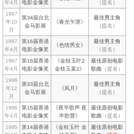
年4月
电影金像奖
（提名）
1997
第34届台北
最佳男主角
年10
《春光乍泄》
金马影展
（提名）
月
1997
第16届香港
最佳男主角
《色情男女》
年4月
电影金像奖
（提名）
1997
第16届香港
《金枝玉叶2
最佳原创电影
年4月
电影金像奖
金枝玉葉2》
歌曲
（提名）
1996
第33届台北
最佳男主角
年12
《风月》
金马影展
（提名）
月
1996
第15届香港
《夜半歌声 夜
最佳原创电影
年4月
电影金像奖
半歌聲》
歌曲
（提名）
1995
第14届香港
《金枝玉叶 金
最佳原创电影