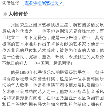
凭借这张…
查看详细演艺经历 >
人物评价
张国荣是亚洲演艺界顶级巨星，演艺圈多栖发展
最成功的代表之一。他不但达到演艺界巅峰地位，而
且屹立二十年不见褪色；他是一位严谨，敬业，具有
极高的艺术水准并作出了卓越贡献的艺术家；他是一
位以非凡的品位和艺术成就，被尊为传奇的人物；他
是一位善良，宽容，坚强，热诚，令接触过的人都赞
不绝口的好人。（中国网、腾讯网评）
他是1980年代香港乐坛的殿堂级歌手之一，曾获
得香港乐坛最高荣誉金针奖，也是第一位享誉韩国乐
坛的华人歌手。他是香港演艺圈多栖发展以及商业与
艺术事业最成功的艺人之一，他亦因不断革新音乐风
格和视觉形象而闻名，在中国乃至亚洲地区例如韩国
和日本等地均拥有强大的知名度和粉丝基础，拥有广