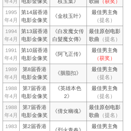
年4月
电影金像奖
枝玉葉》
歌曲
（获奖）
1995
第14届香港
最佳男主角
《金枝玉叶》
年4月
电影金像奖
（提名）
1994
第13届香港
《白发魔女传
最佳原创电影
年4月
电影金像奖
白髮魔女傳》
歌曲
（提名）
1991
第10届香港
最佳男主角
《阿飞正传》
年4月
电影金像奖
（获奖）
1989
第8届香港
最佳男主角
《胭脂扣》
年4月
电影金像奖
（提名）
1988
第7届香港
《英雄本色
最佳男主角
年4月
电影金像奖
2》
（提名）
1988
第7届香港
最佳原创电影
《倩女幽魂》
年4月
电影金像奖
歌曲
（提名）
1983
第2届香港
最佳男主角
《烈火青春》