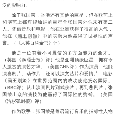
泛的影响力。
除了张国荣，香港还有其他的巨星，但在歌艺上
和演艺上都辉煌灿烂的巨星舍张国荣外似未有第二
人。凭借音乐和电影，他在亚洲获得了很高的人气，
他在《
霸王别姬
》中的表演为他赢得了世界性的声
誉。（《大英百科全书》评）
他是一位有着不可置信的多方面能力的全才。
（英国《泰晤士报》评）他是亚洲顶级巨星，拥有令
人激赏的演艺才华。（美国CNN评）作为演员，他能
演喜剧片、动作片，还可以演文艺片和爱情片，电影
《霸王别姬》在世界范围内的成功使他扬名国际。
（BBC评）从出演喜剧片到武侠片，再到悲剧片，张
国荣出众的演技为他赢得了国际性的赞誉。（美国
《洛杉矶时报》评）
作为歌手，张国荣是粤语流行音乐的指标性人物