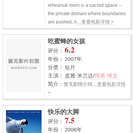
rehearsal room is a sacred space --
the private domain where boundaries
are pushed, ri
…查看电影详情 >
吃蜜蜂的女孩
6.2
评分：
年份：
2007年
分类：
短片
主演：
皮雅·米兰达/
雨果·维文
简介：
暂无剧情介绍
…查看电影详情
>
快乐的大脚
7.5
评分：
年份：
2006年