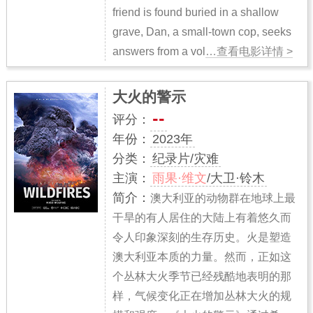
friend is found buried in a shallow
grave, Dan, a small-town cop, seeks
answers from a vol
…查看电影详情 >
大火的警示
--
评分：
年份：
2023年
分类：
纪录片/灾难
主演：
雨果·维文
/大卫·铃木
简介：
澳大利亚的动物群在地球上最
干旱的有人居住的大陆上有着悠久而
令人印象深刻的生存历史。火是塑造
澳大利亚本质的力量。然而，正如这
个丛林大火季节已经残酷地表明的那
样，气候变化正在增加丛林大火的规