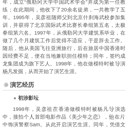
年，成立“俄勒冈大学中国武术学会”并成为第一任教
练；在此期间，他收下了20余名徒弟，一共教学了五
年。1995年，吴彦祖随师父到北京什刹海武校参加集
训，并获得了北京国际武术比赛长拳组第五名，太极
拳组第六名。1997年，从俄勒冈大学建筑系毕业，在
做了几个月建筑工作后觉得不适应，于是辞去工作。
随后，他从美国飞往亚洲旅行，后在旅居中国香港时
因经费不足，便在当地兼职担任模特；同年，签约成
龙集团成为旗下艺人。1998年，他在做模特时被
演
杨凡
发掘，从而开始了演艺生涯。
演艺经历
初涉影坛
1998年，吴彦祖
香港做模特时被杨凡
演选
中，接拍个
首部电影作品《
美少年之恋
》，
在
中饰演警察Sam。从此开启演艺生涯。同年，凭借文