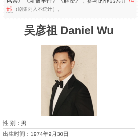
风暴》《新宿事件》《解密》；参与的作品共计
74
部
。
（剧集列入不统计）
吴彦祖 Daniel Wu
性 别：
男
出生时间：
1974年9月30日