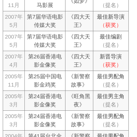
《如梦》
11月
马影展
（提名）
2007年
第7届华语电影
《四大天
最佳新导演
5月
传媒大奖
王》
（获奖）
2007年
第7届华语电影
《四大天
最佳编剧
5月
传媒大奖
王》
（提名）
2007年
第26届香港电
《四大天
新晋导演
4月
影金像奖
王》
（获奖）
2005年
第25届中国电
《新警察
最佳男配角
11月
影金鸡奖
故事》
（提名）
2005年
第24届香港电
《旺角黑
最佳男主角
3月
影金像奖
夜》
（提名）
2005年
第24届香港电
《新警察
最佳男配角
3月
影金像奖
故事》
（提名）
2004年
第41届台北金
《新警察
最佳男配角