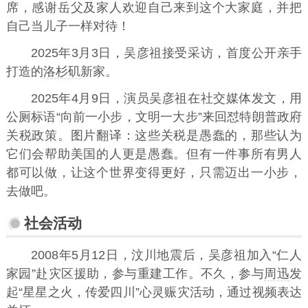
席，感谢岳父及家人欢迎自己来到这个大家庭，并把
自己当儿子一样对待！
2025年3月3日，吴彦祖接受采访，首度公开亲手
打造的
洛杉矶
新家。
2025年4月9日，演员吴彦祖在社交媒体发文，用
公厕标语“向前一小步，文明一大步”来回怼特朗普政府
关税政策。图片翻译：这些关税是愚蠢的，那些认为
它们会帮助美国的人更是愚蠢。但有一件事所有男人
都可以做，让这个世界变得更好，只需迈出一小步，
去做吧。
社会活动
2008年5月12日，汶川地震后，吴彦祖加入“仁人
家园”赴灾区援助，参与重建工作。不久，参与
周迅
发
起“星星之火，传爱四川”心灵赈灾活动，通过视频表达