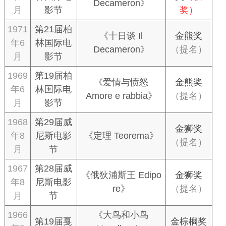
Decameron》
月
影节
奖）
1971
第21届柏
《十日谈 Il
金熊奖
年6
林国际电
Decameron》
（提名）
月
影节
1969
第19届柏
《爱情与愤怒
金熊奖
年6
林国际电
Amore e rabbia》
（提名）
月
影节
1968
第29届威
金狮奖
年8
尼斯电影
《定理 Teorema》
（提名）
月
节
1967
第28届威
《俄狄浦斯王 Edipo
金狮奖
年8
尼斯电影
re》
（提名）
月
节
1966
《大鸟和小鸟
第19届戛
金棕榈奖