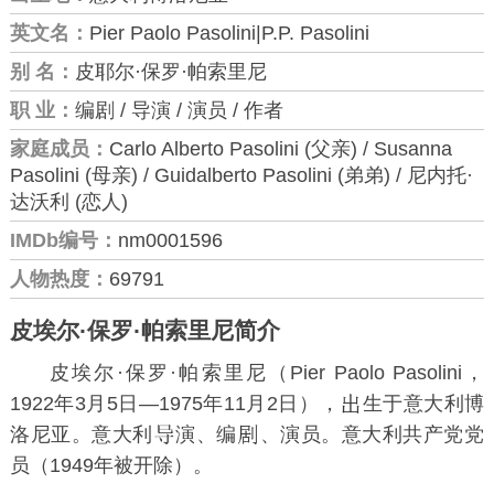
英文名：
Pier Paolo Pasolini|P.P. Pasolini
别 名：
皮耶尔·保罗·帕索里尼
职 业：
编剧 / 导演 / 演员 / 作者
家庭成员：
Carlo Alberto Pasolini (父亲) / Susanna
Pasolini (母亲) / Guidalberto Pasolini (弟弟) / 尼内托·
达沃利 (恋人)
IMDb编号：
nm0001596
人物热度：
69791
皮埃尔·保罗·帕索里尼简介
皮埃尔·保罗·帕索里尼（Pier Paolo Pasolini，
1922年3月5日—1975年11月2日），
生于意大利博
洛尼亚。意大利
演、编
、演员。
意大利共产党
党
员（1949年被开除）。