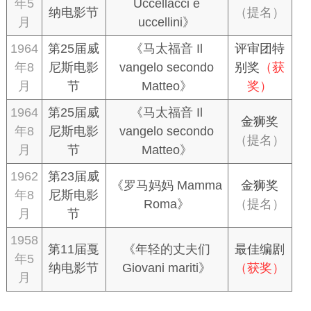
年5
Uccellacci e
纳电影节
（提名）
月
uccellini》
1964
第25届威
《马太福音 Il
评审团特
年8
尼斯电影
vangelo secondo
别奖
（获
月
节
Matteo》
奖）
1964
第25届威
《马太福音 Il
金狮奖
年8
尼斯电影
vangelo secondo
（提名）
月
节
Matteo》
1962
第23届威
《罗马妈妈 Mamma
金狮奖
年8
尼斯电影
Roma》
（提名）
月
节
1958
第11届戛
《年轻的丈夫们
最佳编剧
年5
纳电影节
Giovani mariti》
（获奖）
月