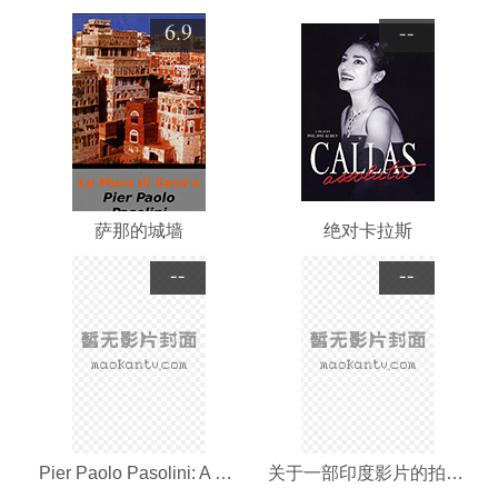
6.9
--
萨那的城墙
绝对卡拉斯
--
--
Pier Paolo Pasolini: A Film Maker's Life
关于一部印度影片的拍摄记录