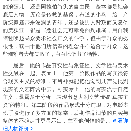
的浪荡儿，还是阿拉伯街头的自由民，基本都是社会
底层人物；无论是传教的基督，布道的小鸟、给中产
阶级家庭带来波澜的青年，还是被男人背叛而又复仇
的美狄亚，都是罪恶社会无可幸免的殉难者，用自我
牺牲唤起民众要求社会正义的斗争，但由于群众的劣
根性，或由于他们所信奉的理念并不适合于群众，这
些殉难者大都失败了，白白地做出了牺牲。
最后，他的作品真实性与象征性、文学性与美术
性交触在一起。表面上，他第一阶段作品的写实很符
合现实主义的标准，不留神就能把他划到共产党批判
现实的文艺阵营中去。可实际上，他的写实流于自然
主义，暴露多于分析，表现出意大利文艺传统“真实主
义”的特征。第二阶段的作品形式十分前卫，对电影表
现手段进行了多方面的探索，后期作品细节的真实与
整体的不确定性更显示出，主宰他创作的是…
查看详
细人物评价 >