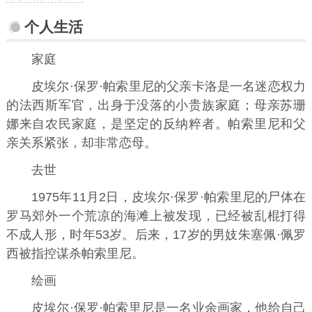
个人生活
家庭
皮埃尔·保罗·帕索里尼的父亲卡洛是一名迷恋权力
的法西斯军官，出身于没落的小贵族家庭；母亲苏珊
娜来自农民家庭，是坚定的反纳粹者。帕索里尼和父
亲关系紧张，却非常恋母。
去世
1975年11月2日，皮埃尔·保罗·帕索里尼的尸体在
罗马郊外一个荒凉的海滩上被发现，已经被乱棍打得
不成人形，时年53岁。后来，17岁的男妓朱塞佩·佩罗
西被指控谋杀帕索里尼。
绘画
皮埃尔·保罗·帕索里尼是一名业余画家，他给自己