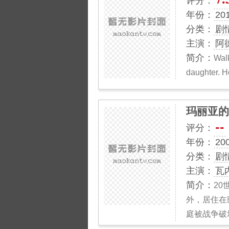
评分：
年份：
20
分类：
剧
主演：
阿
简介：
Walk
daughter. 
玛丽亚的
--
评分：
年份：
20
分类：
剧
主演：
瓦
简介：
2
外，居住在
庭被战争破