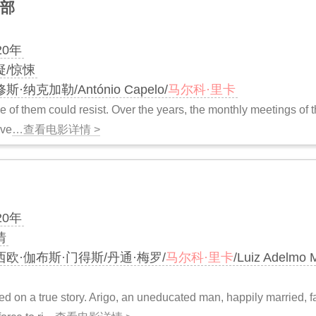
部
20年
疑/惊悚
斯·纳克加勒/António Capelo/
马尔科·里卡
 of them could resist. Over the years, the monthly meetings of t
eve
…查看电影详情 >
20年
情
西欧·伽布斯·门得斯/丹通·梅罗/
马尔科·里卡
/Luiz Adel
d on a true story. Arigo, an uneducated man, happily married, fa