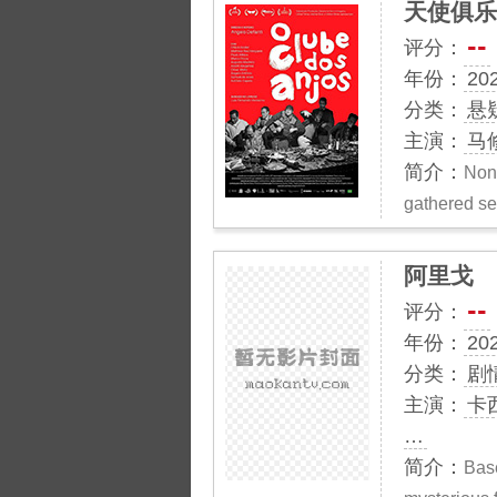
天使俱乐
--
评分：
年份：
20
分类：
悬
主演：
马修
简介：
None
gathered s
阿里戈
--
评分：
年份：
20
分类：
剧
主演：
卡
…
简介：
Base