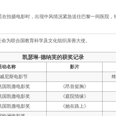
德纳芙在拍摄电影时，出现中风情况紧急送往巴黎一间医院
被任命为联合国教育科学及文化组织亲善大使。
凯瑟琳·德纳芙的获奖记录
活动名称
影片
届威尼斯电影节
法国凯撒电影奖
《昂首挺胸》
法国凯撒电影奖
《庭院情缘》
法国凯撒电影奖
《她在路上》