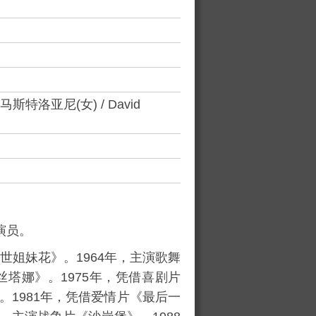
斯特洛亚尼(女) / David
演员。
世姐妹花
》。1964年，主演歌舞
丝塔娜
》。1975年，凭借喜剧片
。1981年，凭借爱情片《
最后一