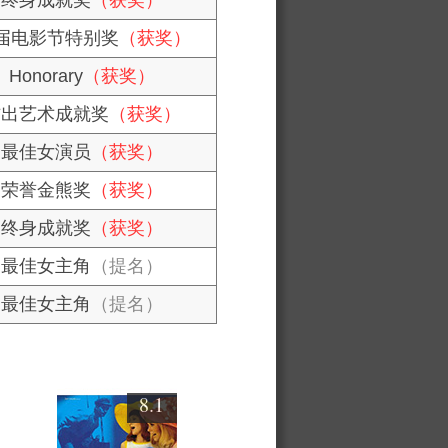
终身成就奖
（获奖）
1届电影节特别奖
（获奖）
Honorary
（获奖）
杰出艺术成就奖
（获奖）
最佳女演员
（获奖）
荣誉金熊奖
（获奖）
终身成就奖
（获奖）
最佳女主角
（提名）
最佳女主角
（提名）
8.1