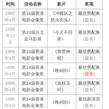
时间
活动名称
影片
奖项
1997
第16届香港
《冲锋队之
最佳男配角
年4月
电影金像奖
怒火街头》
（提名）
1996
第33届台北
《今天不回
最佳男配角
年12
金马影展
家》
（提名）
月
1996
第15届香港
《救世神
最佳男配角
年4月
电影金像奖
棍》
（提名）
1995
第14届香港
最佳男配角
《晚9朝5》
年4月
电影金像奖
（获奖）
1995
第14届香港
《金枝玉
最佳男配角
年4月
电影金像奖
叶》
（提名）
1995
第14届香港
最佳新演员
《晚9朝5》
年4月
电影金像奖
（提名）