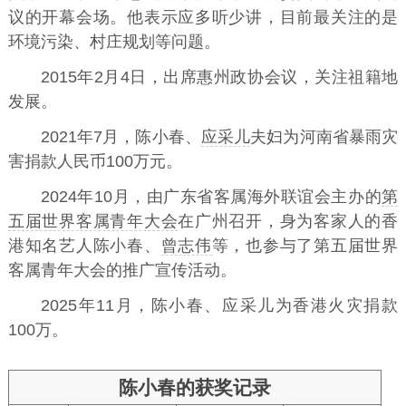
议的开幕会场。他表示应多听少讲，目前最关注的是
环境污染、村庄规划等问题。
2015年2月4日，出席惠州政协会议，关注祖籍地
发展。
2021年7月，陈小春、
应采儿
夫妇为河南省暴雨灾
害捐款人民币100万元。
2024年10月，由广东省客属海外联谊会主办的
第
五届世界客属青年大会
在广州召开，身为客家人的香
港知名艺人陈小春、
曾志伟
等，也参与了第五届世界
客属青年大会的推广宣传活动。
2025年11月，陈小春、应采儿为香港火灾捐款
100万。
陈小春的获奖记录