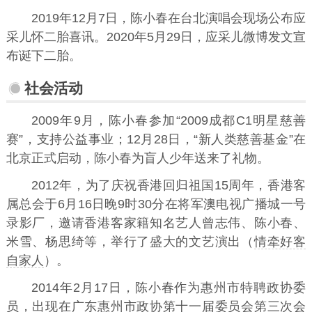
2019年12月7日，陈小春在台北演唱会现场公布应
采儿怀二胎喜讯。2020年5月29日，应采儿微博发文宣
布诞下二胎。
社会活动
2009年9月，陈小春参加“2009成都C1明星慈善
赛”，支持公益事业；12月28日，“新人类慈善基金”在
北京正式启动，陈小春为盲人少年送来了礼物。
2012年，为了庆祝香港回归祖国15周年，香港客
属总会于6月16日晚9时30分在将军澳电视广播城一号
录影厂，邀请香港客家籍知名艺人曾志伟、陈小春、
米雪、杨思绮等，举行了盛大的文艺演出（
情牵好客
自家人
）。
2014年2月17日，陈小春作为惠州市特聘政协委
员，出现在广东惠州市政协第十一届委员会第三次会