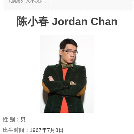
。
（剧集列入不统计）
陈小春 Jordan Chan
性 别：
男
出生时间：
1967年7月8日