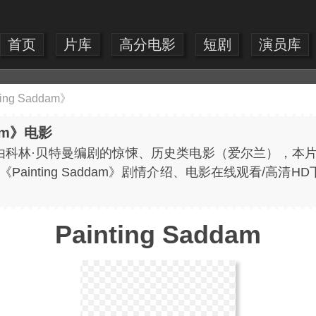
首页
片库
高分电影
短剧
演员库
ting Saddam》
dam》电影
由科林·贝特曼编剧的惊悚、历史类电影（爱尔兰），本片于
提供《Painting Saddam》剧情介绍、电影在线观看/
Painting Saddam