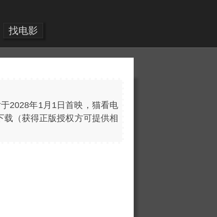
找电影
2028年1月1日首映，猫看电
高清HD下载（获得正版授权方可提供相