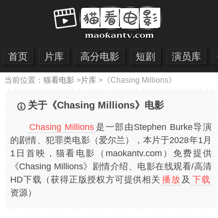
首页
片库
高分电影
短剧
演员库
当前位置：
猫看电影
>
片库
>
《Chasing Millions》
关于《Chasing Millions》电影
Chasing Millions
是一部由Stephen Burke导演
的剧情、犯罪类电影（爱尔兰），本片于2028年1月
1日首映，猫看电影（maokantv.com）免费提供
《Chasing Millions》剧情介绍、电影在线观看/高清
HD下载（获得正版授权方可提供相关
播放
及
下载
资源）