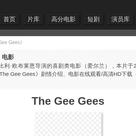
首页
片库
高分电影
短剧
演员库
Gee Gees》
s》电影
比利·欧布莱恩导演的喜剧类电影（爱尔兰），本片于20
提供《The Gee Gees》剧情介绍、电影在线观看/高清H
The Gee Gees