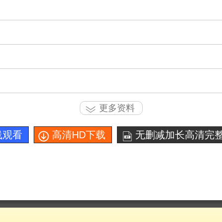
更多资料
线观看
高清HD下载
无删减加长高清完整