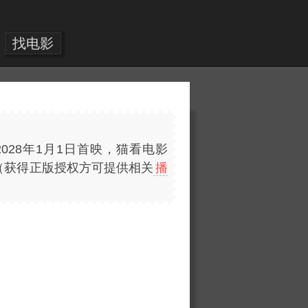
找电影
28年1月1日首映，猫看电影
D下载（获得正版授权方可提供相关
播