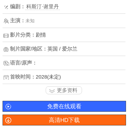
编剧：
科斯汀·谢里丹
主演：
未知
影片分类：
剧情
制片国家/地区：
英国 / 爱尔兰
语言/原声：
首映时间：
2028(未定)
更多资料
免费在线观看
高清HD下载