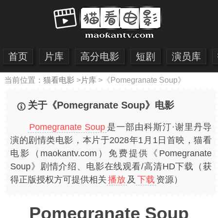
首页
片库
高分电影
短剧
演员库
当前位置：
猫看电影
>
片库
>
《Pomegranate Soup》
关于《Pomegranate Soup》电影
Pomegranate Soup
是一部由科斯汀·谢里丹导
演的剧情类电影，本片于2028年1月1日首映，猫看
电影（maokantv.com）免费提供《Pomegranate
Soup》剧情介绍、电影在线观看/高清HD下载（获
得正版授权方可提供相关
播放
及
下载
资源）
Pomegranate Soup