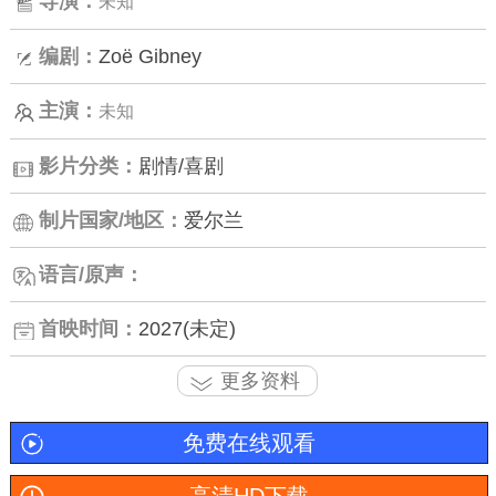
导演：
未知
编剧：
Zoë Gibney
主演：
未知
影片分类：
剧情/喜剧
制片国家/地区：
爱尔兰
语言/原声：
首映时间：
2027(未定)
更多资料
免费在线观看