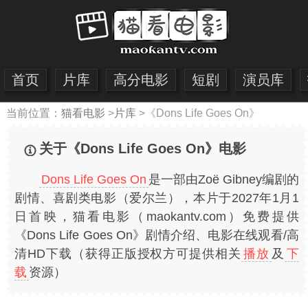
首页
片库
高分电影
短剧
演员库
当前位置：
猫看电影
>
片库
>
《Dons Life Goes On》
关于《Dons Life Goes On》电影
Dons Life Goes On
是一部由Zoë Gibney编剧的
剧情、喜剧类电影（爱尔兰），本片于2027年1月1
日首映，猫看电影（maokantv.com）免费提供
《Dons Life Goes On》剧情介绍、电影在线观看/高
清HD下载（获得正版授权方可提供相关
播放
及
下
载
资源）