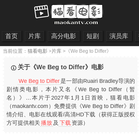
首页
片库
高分电影
短剧
演员库
当前位置：
猫看电影
>
片库
>
《We Beg to Differ》
关于《We Beg to Differ》电影
We Beg to Differ
是一部由Ruairi Bradley导演的
剧情类电影，本片又名《We Beg to Differ（暂
名）》…本片于2027年1月1日首映，猫看电影
（maokantv.com）免费提供《We Beg to Differ》剧
情介绍、电影在线观看/高清HD下载（获得正版授权
方可提供相关
播放
及
下载
资源）