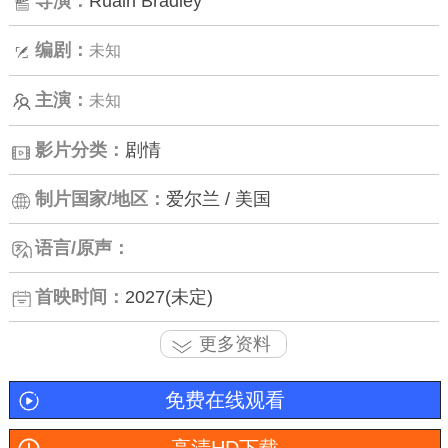
导演：
Ruairi Bradley
编剧：
未知
主演：
未知
影片分类：
剧情
制片国家/地区：
爱尔兰 / 美国
语言/原声：
首映时间：
2027(未定)
更多资料
免费在线观看