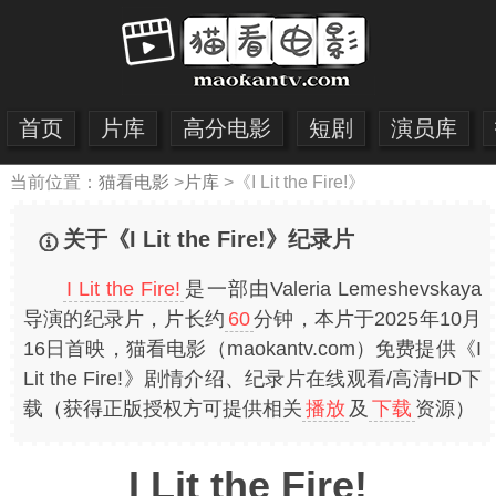
首页
片库
高分电影
短剧
演员库
当前位置：
猫看电影
>
片库
>
《I Lit the Fire!》
关于《I Lit the Fire!》纪录片
I Lit the Fire!
是一部由Valeria Lemeshevskaya
导演的纪录片，片长约
60
分钟，本片于2025年10月
16日首映，猫看电影（maokantv.com）免费提供《I
Lit the Fire!》剧情介绍、纪录片在线观看/高清HD下
载（获得正版授权方可提供相关
播放
及
下载
资源）
I Lit the Fire!