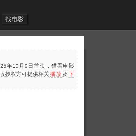
找电影
于2025年10月9日首映，猫看电影
得正版授权方可提供相关
播放
及
下