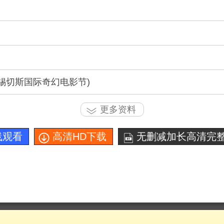
09(锡切斯国际奇幻电影节)
更多资料
线观看
高清HD下载
无删减加长高清完整