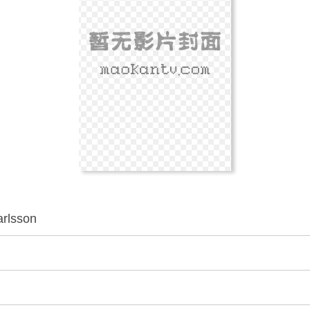
arlsson