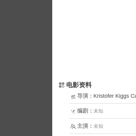
电影资料
导演：
Kristofer Kiggs C
编剧：
未知
主演：
未知