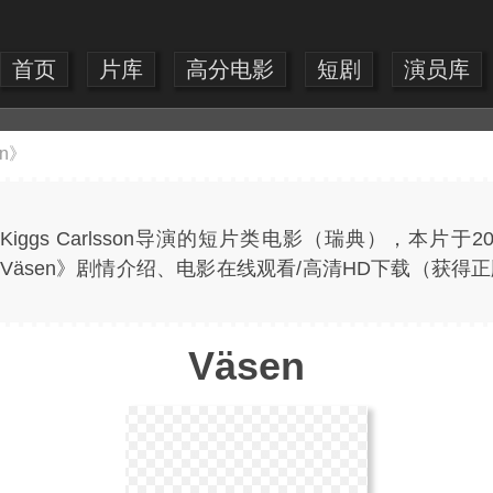
首页
片库
高分电影
短剧
演员库
en》
fer Kiggs Carlsson导演的短片类电影（瑞典），本片
费提供《Väsen》剧情介绍、电影在线观看/高清HD下载（获
Väsen