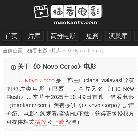
首页
片库
高分电影
短剧
演员库
当前位置：
猫看电影
>
片库
>
《O Novo Corpo》
关于《O Novo Corpo》电影
O Novo Corpo
是一部由Luciana Malavasi导演
的短片类电影（巴西），本片又名《The New
Flesh》…本片于2025年10月9日首映，猫看电影
（maokantv.com）免费提供《O Novo Corpo》剧情
介绍、电影在线观看/高清HD下载（获得正版授权方
可提供相关
播放
及
下载
资源）