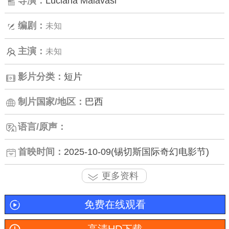
导演：
Luciana Malavasi
编剧：
未知
主演：
未知
影片分类：
短片
制片国家/地区：
巴西
语言/原声：
首映时间：
2025-10-09(锡切斯国际奇幻电影节)
更多资料
免费在线观看