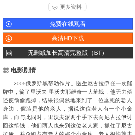
更多资料
免费在线观看
高清HD下载
无删减加长高清完整版（BT）
电影剧情
2005俄罗斯黑帮动作
。医生尼古拉伊
一次赌
牌中，输了里沃夫·里沃夫耶维奇一大笔钱，
无力偿
还便偷偷跑掉，结果很偶然地来到了一位垂死的老
身边，假装是他的亲人，据说这位老人有一个小金
库，而与此同时，里沃夫派两个手下去向尼古拉伊讨
回这笔钱，他们两人也来到这位老人家，抓住了尼古
拉伊，并企图占有老人的那个小金库，老人很快就去