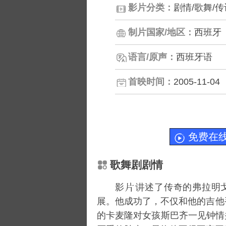
影片分类：
剧情/歌舞/传
制片国家/地区：
西班牙
语言/原声：
西班牙语
首映时间：
2005-11-04
免费在
歌舞剧剧情
影
述了传奇的弗拉明
展。他成功了，不仅和他的吉他
的卡麦隆对女孩斯巴齐一见钟情