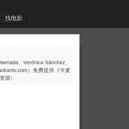
找电影
ada、Verónica Sánchez、
kantv.com）免费提供《卡麦
资源）