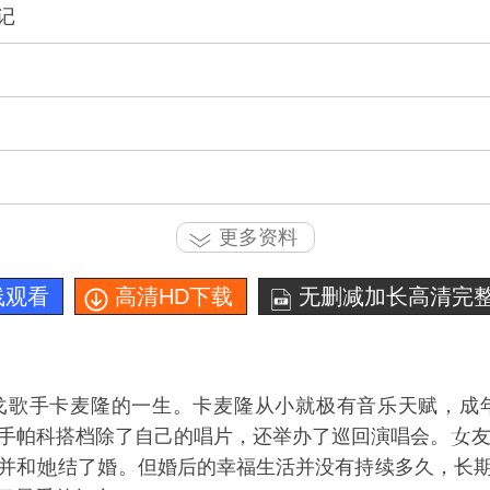
记
更多资料
线观看
高清HD下载
无删减加长高清完整
戈歌手卡麦隆的一生。卡麦隆从小就极有音乐天赋，成
手帕科搭档除了自己的唱片，还举办了巡回演唱会。
并和
结了婚。但婚后的幸福生活并没有持续多久，长