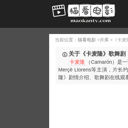
当前位置：
猫看电影
>
片库
>
《卡麦
关于《卡麦隆》歌舞剧
卡麦隆
（Camarón）是一部
Merçè Llorens等主演，片长
隆》剧情介绍、歌舞剧在线观看