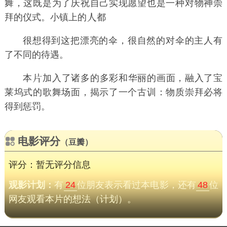
舞，这既是为了庆祝自己实现愿望也是一种对物神崇
拜的仪式。小镇上的
都
很想得到这把漂亮的伞，很自然的对伞的主人有
了不同的待遇。
本
加入了诸多的多彩和华丽的画面，融入了宝
莱坞式的歌舞场面，揭示了一个古训：物质崇拜必将
得到惩罚。
电影评分
（豆瓣）
评分：暂无评分信息
观影计划：
有
24
位朋友表示看过本电影，还有
48
位
网友观看本片的想法（计划）。