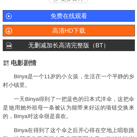
免费在线观看
高清HD下载
无删减加长高清完整版（BT）
电影剧情
Binya是一个11岁的小
孩，生活
一个平静的乡
村小镇里。
一天Binya得到了一把蓝色的日本式洋伞，这把伞
是
用她外祖母一条被认为能带来好运的项链交换来
的，Binya对这伞很是喜欢。
Binya在得到了这个伞之后开心得在空地上唱歌跳