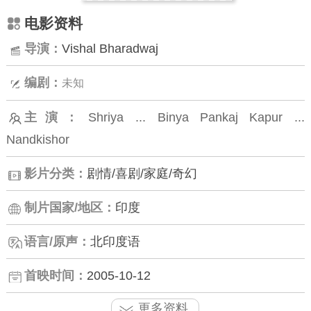
电影资料
导演：
Vishal Bharadwaj
编剧：
未知
主演：
Shriya ... Binya
Pankaj Kapur ...
Nandkishor
影片分类：
剧情/喜剧/家庭/奇幻
制片国家/地区：
印度
语言/原声：
北印度语
首映时间：
2005-10-12
更多资料