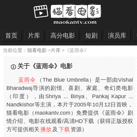
首页
片库
高分电影
短剧
演员库
当前位置：
猫看电影
>
片库
>
《蓝雨伞》
关于《蓝雨伞》电影
蓝雨伞
（The Blue Umbrella）是一部由Vishal
Bharadwaj导演的剧情、喜剧、家庭、奇幻类电影
（印度），由Shriya ... Binya、Pankaj Kapur ...
Nandkishor等主演，本片于2005年10月12日首映，
猫看电影（maokantv.com）免费提供《蓝雨伞》剧
情介绍、电影在线观看/高清HD下载（获得正版授权
方可提供相关
播放
及
下载
资源）