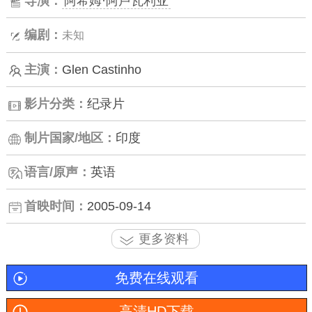
导演：
阿希姆·阿卢瓦利亚
编剧：
未知
主演：
Glen Castinho
影片分类：
纪录片
制片国家/地区：
印度
语言/原声：
英语
首映时间：
2005-09-14
更多资料
免费在线观看
高清HD下载