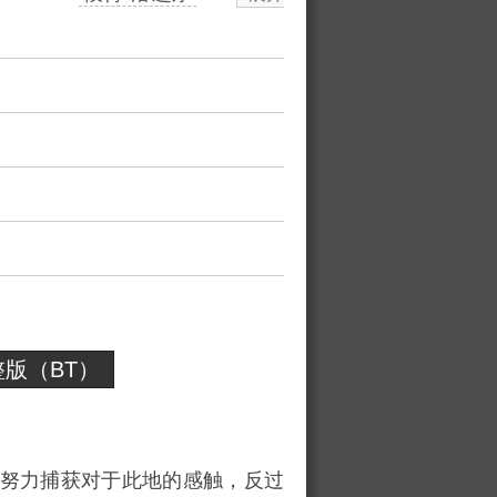
版（BT）
努力捕获对于此地的感触，反过