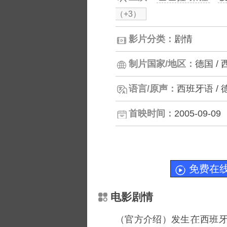
（+3）
影片分类：
剧情
制片国家/地区：
德国 /
语言/原声：
西班牙语 / 
首映时间：
2005-09-09
免费在
电影剧情
（官方介绍）发生
西班