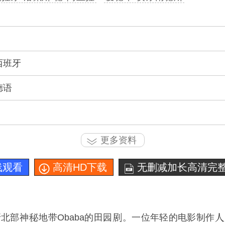
 西班牙
德语
更多资料
线观看
高清HD下载
无删减加长高清完整
牙北部神
地带Obaba的田园
。一位年轻的电影制作