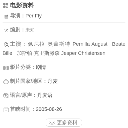
电影资料
导演：
Per Fly
编剧：
未知
主演：
佩尼拉·奥盖斯特 Pernilla August
Beate
Bille
加斯帕·克里斯滕森 Jesper Christensen
影片分类：
剧情
制片国家/地区：
丹麦
语言/原声：
丹麦语
首映时间：
2005-08-26
更多资料