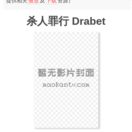
提供相关
播放
及
下载
资源）
杀人罪行 Drabet