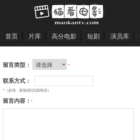
首页
片库
高分电影
短剧
演员库
留言类型：
*
联系方式：
*
（必须，邮箱或QQ或电话）
留言内容：
*