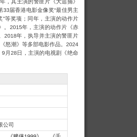
12年，其主演的警匪片《
大追捕
》
第33届香港电影金像奖
“最佳男主
奖”等奖项；同年，主演的动作片
》。2015年，主演的动作片《
赤
2018年，执导并主演的警匪片
《
怒潮
》等多部电影作品。2024
；9月28日，主演的电视剧《
绝命
限公司
《赌侠1999》
《千