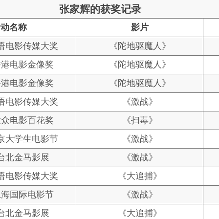
张家辉的获奖记录
活动名称
影片
华语电影传媒大奖
《陀地驱魔人》
香港电影金像奖
《陀地驱魔人》
香港电影金像奖
《陀地驱魔人》
华语电影传媒大奖
《激战》
大众电影百花奖
《扫毒》
北京大学生电影节
《激战》
届台北金马影展
《激战》
华语电影传媒大奖
《大追捕》
上海国际电影节
《激战》
届台北金马影展
《大追捕》