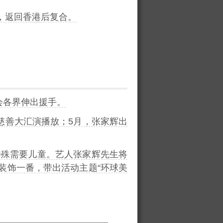
，返回
香港
后复合。
会各界伸出援手。
慈善大汇演播放；5月，张家辉出
特殊需要儿童。艺人张家辉先生将
装饰一番，带出活动主题“环球美