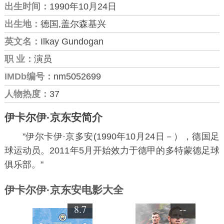
出生时间：
1990年10月24日
出生地：
德国,盖尔森基兴
英文名：
Ilkay Gundogan
职 业：
演员
IMDb编号：
nm5052699
人物热度：
37
伊卡尔伊·京东安简介
"伊尔卡伊·京多安(1990年10月24日－），德国足
球运动员。2011年5月开始效力于德甲的多特蒙德足球
俱乐部。"
伊卡尔伊·京东安电影大全
8.7
--