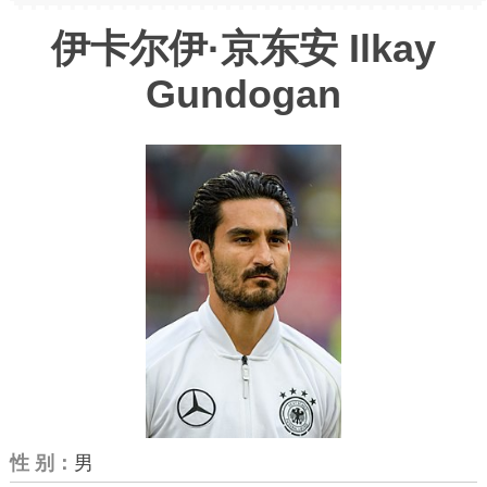
伊卡尔伊·京东安 Ilkay
Gundogan
性 别：
男