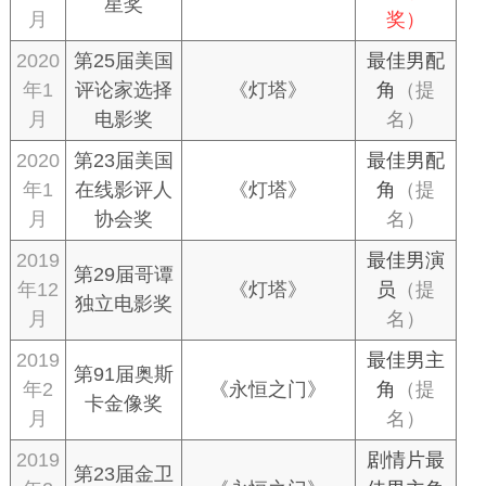
星奖
月
奖）
2020
第25届美国
最佳男配
年1
评论家选择
《灯塔》
角
（提
月
电影奖
名）
2020
第23届美国
最佳男配
年1
在线影评人
《灯塔》
角
（提
月
协会奖
名）
2019
最佳男演
第29届哥谭
年12
《灯塔》
员
（提
独立电影奖
月
名）
2019
最佳男主
第91届奥斯
年2
《永恒之门》
角
（提
卡金像奖
月
名）
2019
剧情片最
第23届金卫