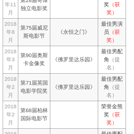
第28届哥谭
年11
奖
（获
独立电影奖
月
奖）
2018
最佳男演
第75届威尼
年8
《永恒之门》
员
（获
斯电影节
月
奖）
2018
最佳男配
第90届奥斯
年3
《佛罗里达乐园》
角
（提
卡金像奖
月
名）
2018
最佳男配
第71届英国
年2
《佛罗里达乐园》
角
（提
电影学院奖
月
名）
2018
荣誉金熊
第68届柏林
年2
奖
（获
国际电影节
月
奖）
2018
最佳男配