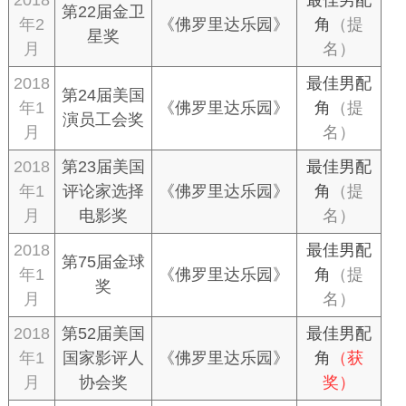
第22届金卫
年2
《佛罗里达乐园》
角
（提
星奖
月
名）
2018
最佳男配
第24届美国
年1
《佛罗里达乐园》
角
（提
演员工会奖
月
名）
2018
第23届美国
最佳男配
年1
评论家选择
《佛罗里达乐园》
角
（提
月
电影奖
名）
2018
最佳男配
第75届金球
年1
《佛罗里达乐园》
角
（提
奖
月
名）
2018
第52届美国
最佳男配
年1
国家影评人
《佛罗里达乐园》
角
（获
月
协会奖
奖）