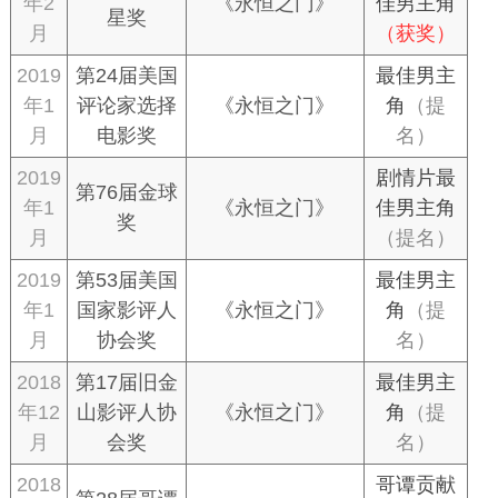
年2
《永恒之门》
佳男主角
星奖
月
（获奖）
2019
第24届美国
最佳男主
年1
评论家选择
《永恒之门》
角
（提
月
电影奖
名）
2019
剧情片最
第76届金球
年1
《永恒之门》
佳男主角
奖
月
（提名）
2019
第53届美国
最佳男主
年1
国家影评人
《永恒之门》
角
（提
月
协会奖
名）
2018
第17届旧金
最佳男主
年12
山影评人协
《永恒之门》
角
（提
月
会奖
名）
2018
哥谭贡献