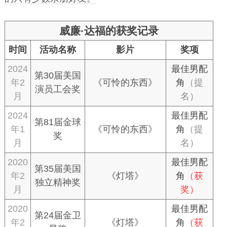
威廉·达福的获奖记录
时间
活动名称
影片
奖项
2024
最佳男配
第30届美国
年2
《可怜的东西》
角
（提
演员工会奖
月
名）
2024
最佳男配
第81届金球
年1
《可怜的东西》
角
（提
奖
月
名）
2020
最佳男配
第35届美国
年2
《灯塔》
角
（获
独立精神奖
月
奖）
2020
最佳男配
第24届金卫
年2
《灯塔》
角
（获