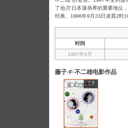
不二雄”的笔名。1947年受到
了
日本漫画界的重要地位
经典。1996年9月23日凌晨2
时间
1997年3月
藤子·F·不二雄电影作品
7.5