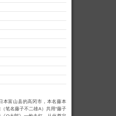
日本富山县的高冈市，本名藤本
（笔名藤子不二雄A）共用“藤子