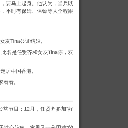
合，要马上起身。他认为，当兵既
好，平时有保姆、保镖等人全程跟
女友Tina公证结婚。
，此名是任贤齐和女友Tina陈，双
活定居中国香港。
家看看。
公益节目；12月，任贤齐参加“好
天性心脏病，家里又十分困难”的