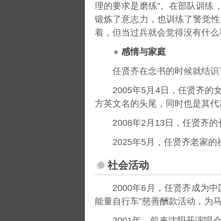
理的要求是磨练”。在部队训练
锻炼了意志力，也训练了警觉性
着，但当过兵就会觉得没有什么
感情与家庭
任贤齐在念书的时候就结识了
2005年5月4日，任贤齐
方英文名的头尾，同时也是其代言车
2008年2月13日，任贤
2025年5月，任贤齐老家
社会活动
2000年6月，任贤齐成为
能量自行车”慈善酬款活动，为
2001年，前来沈阳开演唱