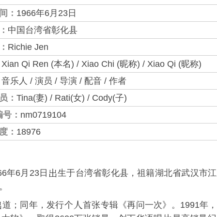
间：
1966年6月23日
：
中国台湾省彰化县
：
Richie Jen
：
Xian Qi Ren (本名) / Xiao Chi (昵称) / Xiao Qi (昵称)
：
音乐人 / 演员 / 导演 / 配音 / 作者
员：
Tina(妻) / Rati(女) / Cody(子)
编号：
nm0719104
度：
18976
966年6月23日
生于台湾省彰化县，祖籍湖北省武汉市江
。
道；同年，发行个
首张专辑《
再问一次
》。1991年