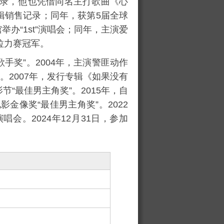
录，
也凭借同名主打歌曲《
心
辑销售记录；同年，获
第5届全球
馆
举办“1st”演唱会；同年，主演爱
拉力赛冠军。
歌手奖”。2004年，主演警匪动作
”。2007年，发行专辑《
如果没有
影节
“最佳男主角奖”。2015年，自
电影金像奖
“最佳男主角奖”。2022
演唱会
。2024年12月31日，参加