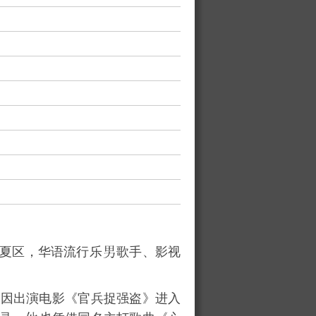
夏区，华语流行乐
歌手、影视
，因出演电影《
官兵捉强盗
》进入