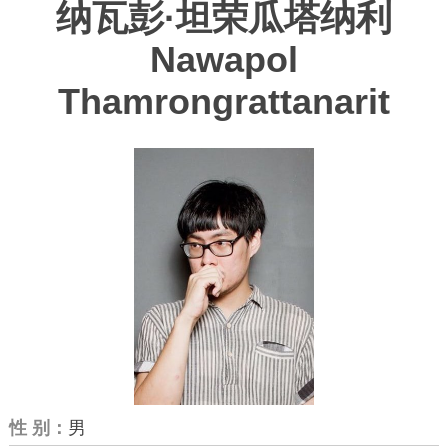
纳瓦彭·坦荣瓜塔纳利
Nawapol
Thamrongrattanarit
性 别：
男