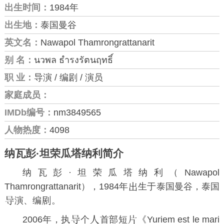
出生时间：
1984年
出生地：
泰国曼谷
英文名：
Nawapol Thamrongrattanarit
别 名：
นวพล ธำรงรัตนฤทธิ์
职 业：
导演 / 编剧 / 演员
家庭成员：
IMDb编号：
nm3849565
人物热度：
4098
纳瓦彭·坦荣瓜塔纳利简介
纳瓦彭·坦荣瓜塔纳利（Nawapol
Thamrongrattanarit），1984年
生于泰国曼谷，泰国
演、编
。
2006年，执
个
首部短
《Yuriem est le mari