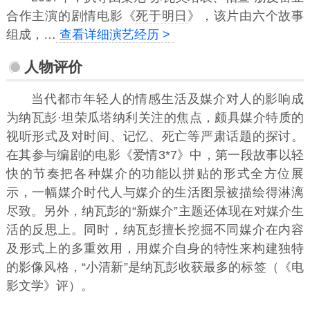
合作主演的剧情电影《
死于明日
》，该片由六个故事
组成，…
查看详细演艺经历 >
人物评价
当代都市年轻人的情感生活及媒介对人的影响成
为纳瓦彭·坦荣瓜塔纳利关注的焦点，颇具媒介特质的
视听形式及对时间、记忆、死亡等严肃话题的探讨。
在其参与编剧的电影《爱情3*7》中，第一段故事以轻
快的节奏把各种媒介的功能以拼贴的形式全方位展
示，一幅媒介时代人与媒介的生活图景被描绘得淋漓
尽致。另外，纳瓦彭的“新媒介”主题还体现在对媒介生
活的反思上。同时，纳瓦彭擅长挖掘不同媒介在内容
及形式上的多重效用，用媒介自身的特性来构建独特
的影像风格，“小清新”是纳瓦彭收获最多的标签（《电
影文学》评）。