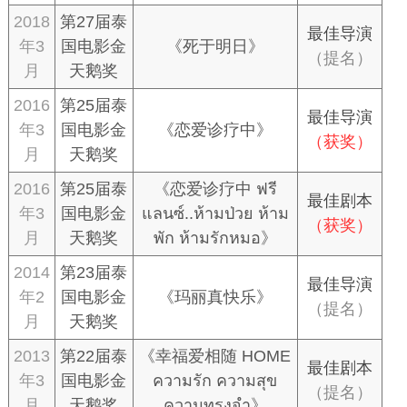
2018
第27届泰
最佳导演
年3
国电影金
《死于明日》
（提名）
月
天鹅奖
2016
第25届泰
最佳导演
年3
国电影金
《恋爱诊疗中》
（获奖）
月
天鹅奖
2016
第25届泰
《恋爱诊疗中 ฟรี
最佳剧本
年3
国电影金
แลนซ์..ห้ามป่วย ห้าม
（获奖）
月
天鹅奖
พัก ห้ามรักหมอ》
2014
第23届泰
最佳导演
年2
国电影金
《玛丽真快乐》
（提名）
月
天鹅奖
2013
第22届泰
《幸福爱相随 HOME
最佳剧本
年3
国电影金
ความรัก ความสุข
（提名）
月
天鹅奖
ความทรงจำ》