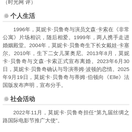
（时光网 评）
个人生活
1996年，莫妮卡·贝鲁奇与演员
文森·卡索
在《非常
公寓》片场相识，随后相爱。1999年，两人携手走进
婚姻殿堂。2004年，莫妮卡·贝鲁奇生下长女
戴娃·卡塞
尔
。2010年，生下二女儿莱奥尼。2013年8月，莫妮
卡·贝鲁奇与文森·卡索正式宣布离婚。2023年6月30
日，莫妮卡·贝鲁奇确认与导演
蒂姆·波顿
的恋情。2025
年9月19日，莫妮卡·贝鲁奇与蒂姆·伯顿向《Elle》法
国版发布声明，宣布分手。
社会活动
2022年11月，莫妮卡·贝鲁奇担任“第九届丝绸之
路国际电影节推广大使”。