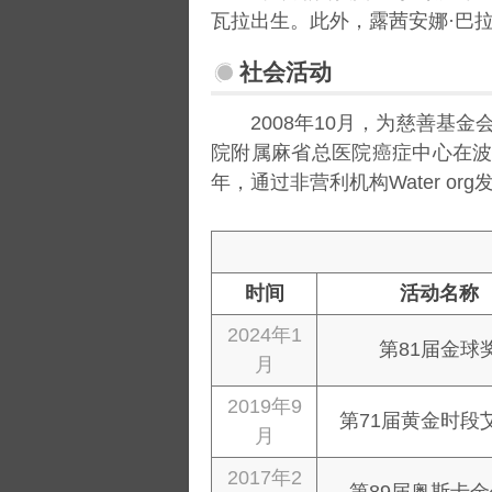
瓦拉出生。此外，露茜安娜·巴
社会活动
2008年10月，为慈善基金会
院附属麻省总医院癌症中心在波
年，通过非营利机构Water 
时间
活动名称
2024年1
第81届金球
月
2019年9
第71届黄金时段
月
2017年2