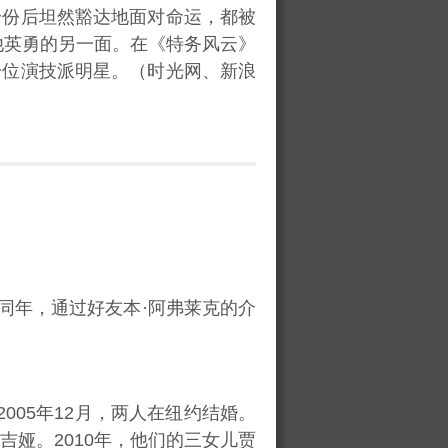
身份后坦然豁达地面对命运，都被
他英勇的另一面。在《特务风云》
一位演技派明星。（时光网、新浪
）
；同年，通过好友本·阿弗莱克的介
005年12月，两人在纽约结婚。
吉娅。2010年，他们的三女儿贾