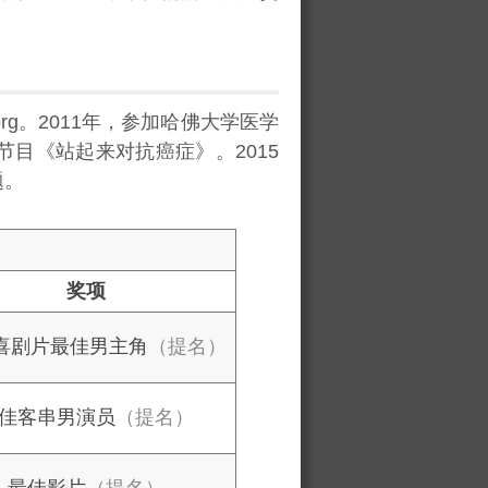
org。2011年，参加哈佛大学医学
目《站起来对抗癌症》。2015
题。
奖项
/喜剧片最佳男主角
（提名）
佳客串男演员
（提名）