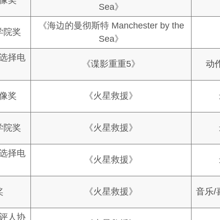
金像奖
Sea》
《海边的曼彻斯特 Manchester by the
学院奖
Sea》
家选择电
《谍影重重5》
动
金像奖
《火星救援》
学院奖
《火星救援》
家选择电
《火星救援》
奖
《火星救援》
音乐
影评人协