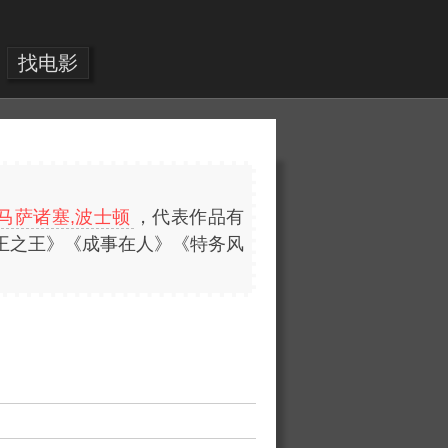
找电影
,马萨诸塞,波士顿
，代表作品有
王之王》《成事在人》《特务风