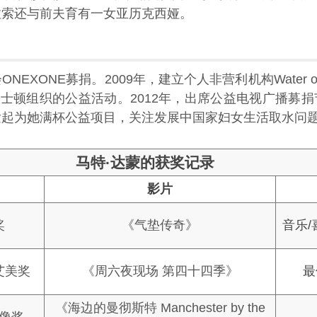
拉索还与前夫育有一女亚历克西娅。
ONEXONE募捐。2009年，建立个人非营利机构Water 
士顿组织的公益活动。2012年，出席公益电视广播募捐节
org发起为她满杯公益项目，关注发展中国家妇女生活取水问
马特·达蒙的获奖记录
影片
奖
《气垫传奇》
音乐
艾美奖
《周六夜现场 第四十四季》
最
《海边的曼彻斯特 Manchester by the