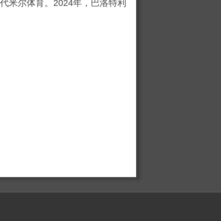
代米尔体育。2024年，巴洛特利