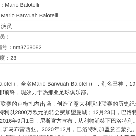
：
Mario Balotelli
：
Mario Barwuah Balotelli
：
演员
员：
编号：
nm3768082
度：
28
telli，全名Mario Barwuah Balotelli），别名巴神，
职前锋，现效力于热那亚足球俱乐部。
丙联赛的卢梅扎内
场，创造了意大利职业联赛的历史纪录
特利以2800万欧元的转会费加盟曼城；12月23日，巴洛特
2016年9月1日，尼斯官方宣布，从利物浦签下巴洛特利。
班马布雷西亚。2020年12月，巴洛特利加盟意乙蒙扎。