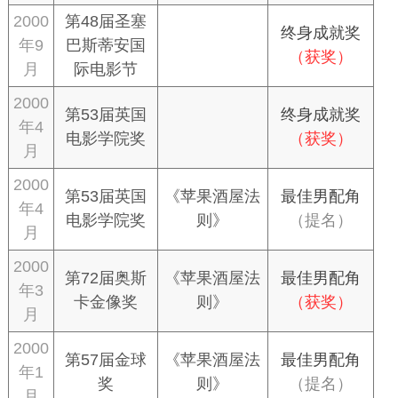
2000
第48届圣塞
终身成就奖
年9
巴斯蒂安国
（获奖）
月
际电影节
2000
第53届英国
终身成就奖
年4
电影学院奖
（获奖）
月
2000
第53届英国
《苹果酒屋法
最佳男配角
年4
电影学院奖
则》
（提名）
月
2000
第72届奥斯
《苹果酒屋法
最佳男配角
年3
卡金像奖
则》
（获奖）
月
2000
第57届金球
《苹果酒屋法
最佳男配角
年1
奖
则》
（提名）
月