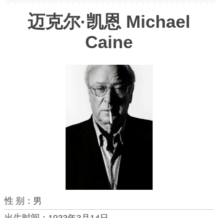
迈克尔·凯恩 Michael
Caine
性 别：
男
出生时间：
1933年3月14日