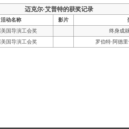
迈克尔·艾普特的获奖记录
活动名称
影片
届美国导演工会奖
终身成
届美国导演工会奖
罗伯特·阿德