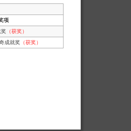
奖项
就奖
（获奖）
里奇成就奖
（获奖）