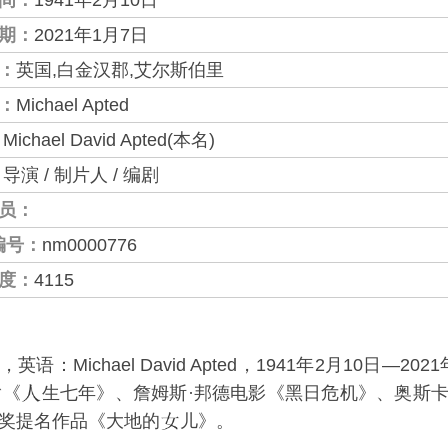
间：
1941年2月10日
期：
2021年1月7日
：
英国,白金汉郡,艾尔斯伯里
：
Michael Apted
：
Michael David Apted(本名)
：
导演 / 制片人 / 编剧
员：
编号：
nm0000776
度：
4115
语：Michael David Apted，1941年2月10日—20
《
生七年》、詹姆斯·邦德电影《黑日危机》、奥斯
奖提名作品《大地的
儿》。