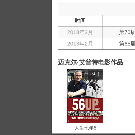
时间
2018年2月
第70
2013年2月
第65
迈克尔·艾普特电影作品
9.4
人生七年8