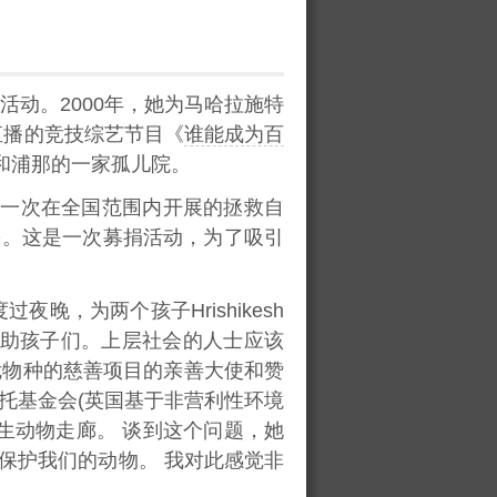
动。2000年，她为马哈拉施特
直播的竞技综艺节目《
谁能成为百
和浦那的一家孤儿院。
来第一次在全国范围内开展的拯救自
松。这是一次募捐活动，为了吸引
过夜晚，为两个孩子Hrishikesh
帮助孩子们。上层社会的人士应该
危物种的慈善项目的亲善大使和赞
托基金会(英国基于非营利性环境
生动物走廊。 谈到这个问题，她
保护我们的动物。 我对此感觉非