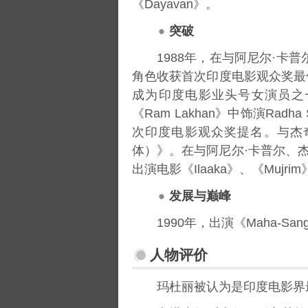
《Dayavan》。
突破
1988年，在与阿尼尔·卡普尔
角色收获首次印度电影观众奖最
成为印度电影业头号女演员之一。1
《Ram Lakhan》中饰演Radh
次印度电影观众奖提名。与杰
体）》。在与阿尼尔·卡普尔、杰奇·史
出演电影《Ilaaka》、《Mujrim》
发展与巅峰
1990年，出演《Maha-Sang
人物评价
玛杜丽被认为是印度电影界