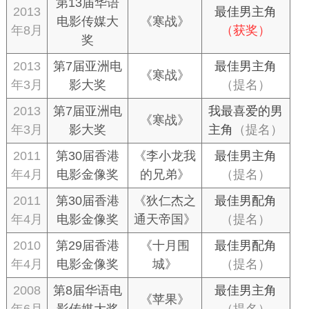
第13届华语
2013
最佳男主角
电影传媒大
《寒战》
年8月
（获奖）
奖
2013
第7届亚洲电
最佳男主角
《寒战》
年3月
影大奖
（提名）
2013
第7届亚洲电
我最喜爱的男
《寒战》
年3月
影大奖
主角
（提名）
2011
第30届香港
《李小龙我
最佳男主角
年4月
电影金像奖
的兄弟》
（提名）
2011
第30届香港
《狄仁杰之
最佳男配角
年4月
电影金像奖
通天帝国》
（提名）
2010
第29届香港
《十月围
最佳男配角
年4月
电影金像奖
城》
（提名）
2008
第8届华语电
最佳男主角
《苹果》
年6月
影传媒大奖
（提名）