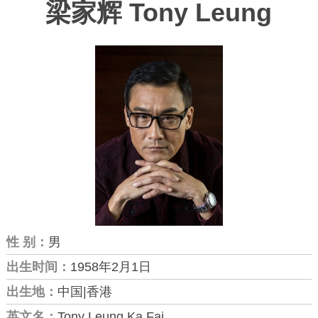
梁家辉 Tony Leung
性 别：
男
出生时间：
1958年2月1日
出生地：
中国|香港
英文名：
Tony Leung Ka Fai