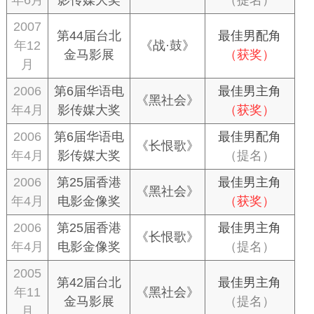
2007
第44届台北
最佳男配角
年12
《战·鼓》
金马影展
（获奖）
月
2006
第6届华语电
最佳男主角
《黑社会》
年4月
影传媒大奖
（获奖）
2006
第6届华语电
最佳男配角
《长恨歌》
年4月
影传媒大奖
（提名）
2006
第25届香港
最佳男主角
《黑社会》
年4月
电影金像奖
（获奖）
2006
第25届香港
最佳男主角
《长恨歌》
年4月
电影金像奖
（提名）
2005
第42届台北
最佳男主角
年11
《黑社会》
金马影展
（提名）
月