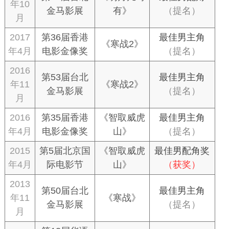
年10
金马影展
有》
（提名）
月
2017
第36届香港
最佳男主角
《寒战2》
年4月
电影金像奖
（提名）
2016
第53届台北
最佳男主角
年11
《寒战2》
金马影展
（提名）
月
2016
第35届香港
《智取威虎
最佳男主角
年4月
电影金像奖
山》
（提名）
2015
第5届北京国
《智取威虎
最佳男配角奖
年4月
际电影节
山》
（获奖）
2013
第50届台北
最佳男主角
年11
《寒战》
金马影展
（提名）
月