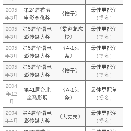
2005
第24届香港
最佳男配角
《饺子》
年3月
电影金像奖
（提名）
2005
第5届华语电
《柔道龙虎
最佳男配角
年3月
影传媒大奖
榜》
（提名）
2005
第5届华语电
《A-1头
最佳男配角
年3月
影传媒大奖
条》
（提名）
2005
第5届华语电
最佳男配角
《饺子》
年3月
影传媒大奖
（提名）
2004
第41届台北
《A-1头
最佳男配角
年12
金马影展
条》
（提名）
月
2004
第4届华语电
最佳男配角
《大丈夫》
年4月
影传媒大奖
（提名）