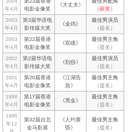
2004
第23届香港
最佳男配角
《大丈夫》
年4月
电影金像奖
（获奖）
2003
第3届华语电
最佳男演员
《金鸡》
年4月
影传媒大奖
（提名）
2003
第22届香港
最佳男主角
《双瞳》
年4月
电影金像奖
（提名）
2002
第2届华语电
最佳男演员
《刮痧》
年4月
影传媒大奖
（提名）
2001
第20届香港
《江湖告
最佳男主角
年4月
电影金像奖
急》
（提名）
1998
第17届香港
最佳男主角
《黑金》
年4月
电影金像奖
（提名）
1995
第32届台北
《人约黄
最佳男主角
年12
金马影展
昏》
（提名）
月