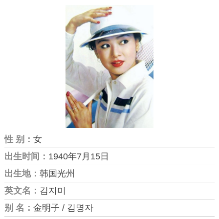
性 别：
女
出生时间：
1940年7月15日
出生地：
韩国光州
英文名：
김지미
别 名：
金明子 / 김명자