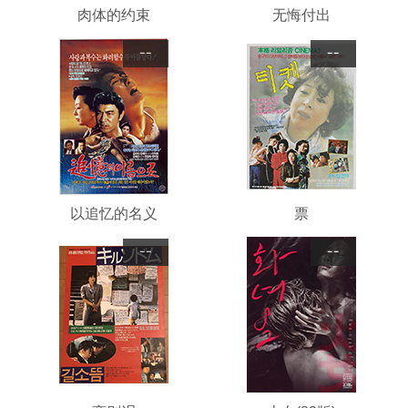
肉体的约束
无悔付出
--
--
以追忆的名义
票
--
--