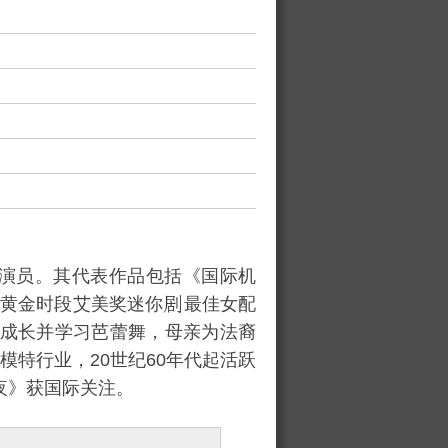
演员。其代表作品包括《国际机
届黄金时段艾美奖迷你
最佳女配
成长并学习芭蕾舞，母亲为法裔
特行业，20世纪60年代起活跃
夜》获国际关注。