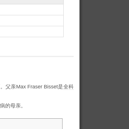
x Fraser Bisset是
全科
。
病的母亲。