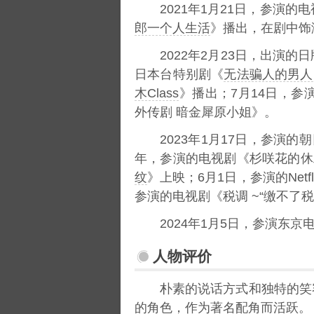
2021年1月21日，参演的
郎一个人生活
》播出，在剧中饰
2022年2月23日，出演的
日本台特别剧《
无法骗人的男人
木Class
》播出；7月14日，参
外传剧 暗金犀原小姐》。
2023年1月17日，参演
年，参演的电视剧《杉咲花的休
纹
》上映；6月1日，参演的Net
参演的电视剧《税调 ~“缴不了税
2024年1月5日，参演东京
人物评价
朴素的说话方式和独特的笑
的角色，作为著名配角而活跃。