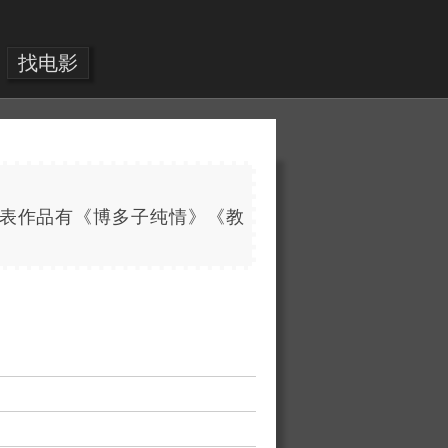
找电影
表作品有《博多子纯情》《教