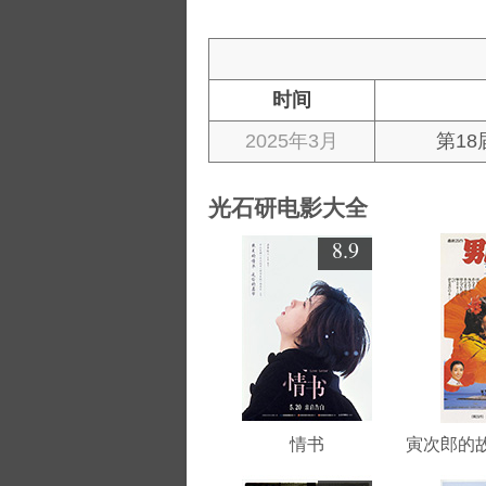
时间
2025年3月
第1
光石研电影大全
8.9
情书