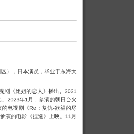
西区
），日本演员，毕业于东海大
视
《
姐姐的恋
》播出。2021
出。2023年1月，参演的朝日台火
的电视剧《Re：复仇-欲望的尽
，参演的电影《
捏造
》上映。11月