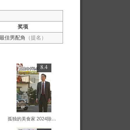
奖项
最佳男配角
（提名）
8.4
孤独的美食家 2024除夕特别篇