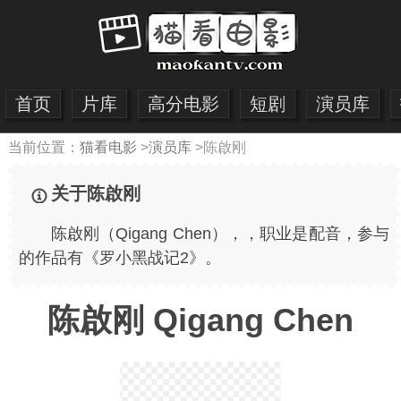
首页
片库
高分电影
短剧
演员库
当前位置：
猫看电影
>
演员库
>
陈啟刚
关于陈啟刚
陈啟刚（Qigang Chen），，职业是配音，参与
的作品有《罗小黑战记2》。
陈啟刚 Qigang Chen