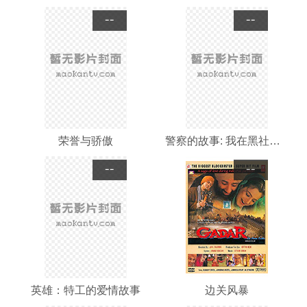
--
--
荣誉与骄傲
警察的故事: 我在黑社会的日子
--
--
英雄：特工的爱情故事
边关风暴